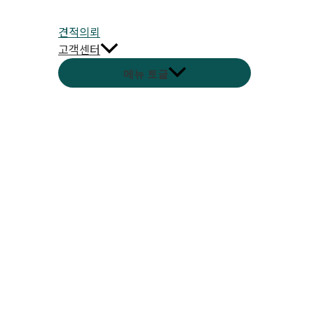
견적의뢰
고객센터
메뉴 토글