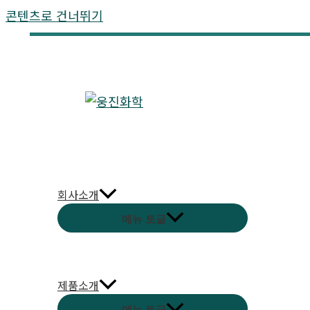
콘텐츠로 건너뛰기
회사소개
메뉴 토글
제품소개
메뉴 토글