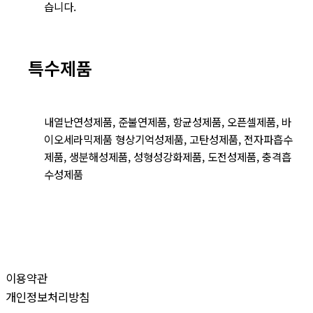
습니다.
특수제품
내열난연성제품, 준불연제품, 항균성제품, 오픈셀제품, 바
이오세라믹제품 형상기억성제품, 고탄성제품, 전자파흡수
제품, 생분해성제품, 성형성강화제품, 도전성제품, 충격흡
수성제품
이용약관
개인정보처리방침