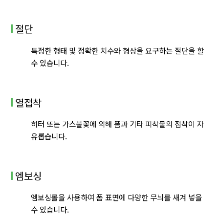
절단
특정한 형태 및 정확한 치수와 형상을 요구하는 절단을 할
수 있습니다.
열접착
히터 또는 가스불꽃에 의해 폼과 기타 피착물의 접착이 자
유롭습니다.
엠보싱
엠보싱롤을 사용하여 폼 표면에 다양한 무늬를 새겨 넣을
수 있습니다.