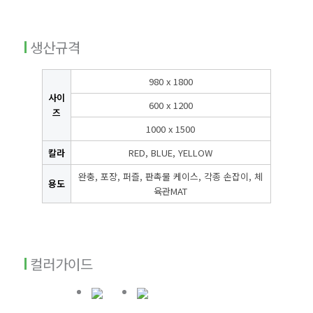
생산규격
980 x 1800
사이
600 x 1200
즈
1000 x 1500
칼라
RED, BLUE, YELLOW
완충, 포장, 퍼즐, 판촉물 케이스, 각종 손잡이, 체
용도
육관MAT
컬러가이드